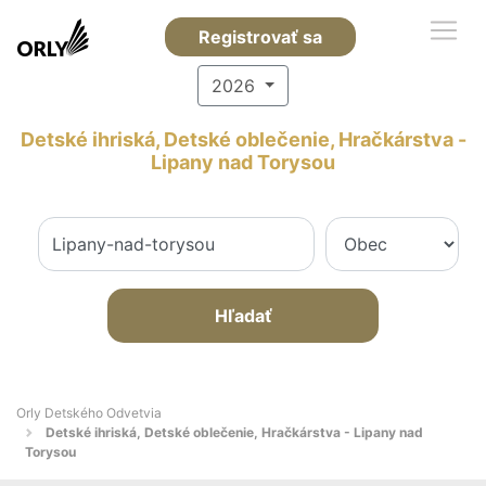
Registrovať sa
2026
Detské ihriská, Detské oblečenie, Hračkárstva -
Lipany nad Torysou
Hľadať
Orly Detského Odvetvia
Detské ihriská, Detské oblečenie, Hračkárstva - Lipany nad
Torysou