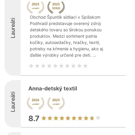
Obchod Špuntík sídliaci v Spišskom
Laureáti
Podhradí predstavuje overený zdroj
detského tovaru so širokou ponukou
produktov. Medzi sortiment patria
kočíky, autosedačky, hračky, textil,
potreby na kŕmenie a hygienu, ako aj
ďalšie výrobky určené pre deti. ...
Anna-detský textil
Laureáti
8.7