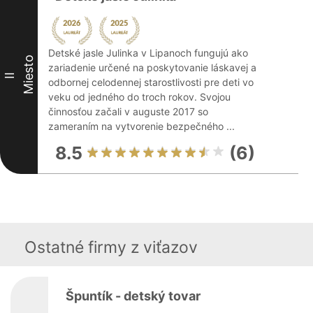
Detské jasle Julinka v Lipanoch fungujú ako
Miesto
zariadenie určené na poskytovanie láskavej a
II
odbornej celodennej starostlivosti pre deti vo
veku od jedného do troch rokov. Svojou
činnosťou začali v auguste 2017 so
zameraním na vytvorenie bezpečného ...
8.5
(6)
Ostatné firmy z viťazov
Špuntík - detský tovar