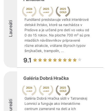
Fundiland predstavuje veľké interiérové
Laureáti
detské ihrisko, ktoré sa nachádza v
Prešove a je určené pre deti vo veku od
0 do 15 rokov. Na ploche 700 m² sú pre
mladších návštevníkov pripravené
rôzne atrakcie, vrátane štyroch typov
šmýkačiek, trampolín, ...
9.1
Galéria Dobrá Hračka
Galéria Dobrá Hračka sídli v Tatranskej
Laureáti
Lomnici a funguje ako interaktívne
centrum zamerané na deti a ich