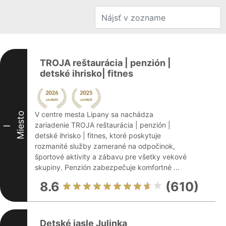
TROJA reštaurácia | penzión |
detské ihrisko| fitnes
V centre mesta Lipany sa nachádza
Miesto
zariadenie TROJA reštaurácia | penzión |
I
detské ihrisko | fitnes, ktoré poskytuje
rozmanité služby zamerané na odpočinok,
športové aktivity a zábavu pre všetky vekové
skupiny. Penzión zabezpečuje komfortné ...
8.6
(610)
Detské jasle Julinka