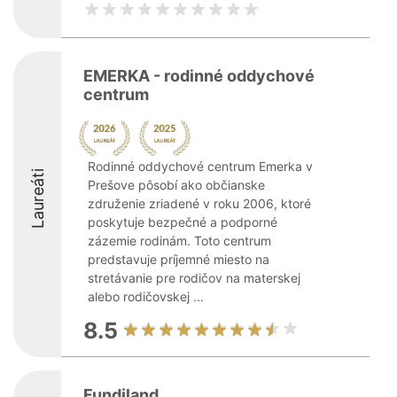
EMERKA - rodinné oddychové
centrum
Rodinné oddychové centrum Emerka v
Laureáti
Prešove pôsobí ako občianske
združenie zriadené v roku 2006, ktoré
poskytuje bezpečné a podporné
zázemie rodinám. Toto centrum
predstavuje príjemné miesto na
stretávanie pre rodičov na materskej
alebo rodičovskej ...
8.5
Fundiland