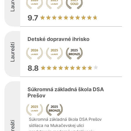
Laureáti
9.7
Detské dopravné ihrisko
Laureáti
8.8
Súkromná základná škola DSA
Prešov
Súkromná základná škola DSA Prešov
Laureáti
sídliaca na Mukačevskej ulici