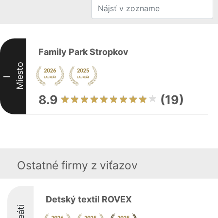
Family Park Stropkov
Miesto
I
8.9
(19)
Ostatné firmy z viťazov
Detský textil ROVEX