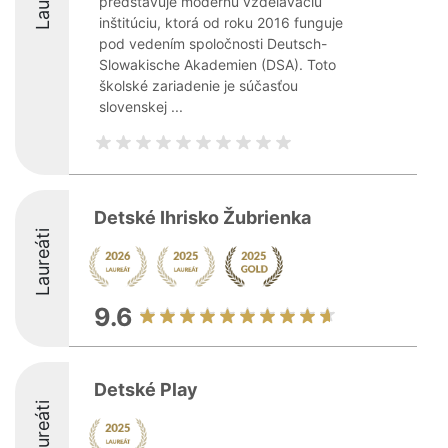
predstavuje modernú vzdelávaciu
inštitúciu, ktorá od roku 2016 funguje
pod vedením spoločnosti Deutsch-
Slowakische Akademien (DSA). Toto
školské zariadenie je súčasťou
slovenskej ...
Detské Ihrisko Žubrienka
Laureáti
9.6
Detské Play
Laureáti