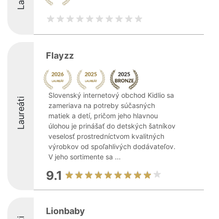
Flayzz
Slovenský internetový obchod Kidlio sa
Laureáti
zameriava na potreby súčasných
matiek a detí, pričom jeho hlavnou
úlohou je prinášať do detských šatníkov
veselosť prostredníctvom kvalitných
výrobkov od spoľahlivých dodávateľov.
V jeho sortimente sa ...
9.1
Lionbaby