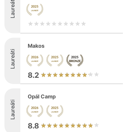
Laureáti
Makos
Laureáti
8.2
Opál Camp
Laureáti
8.8