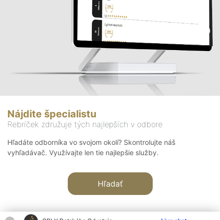
Nájdite špecialistu
Rebríček združuje tých najlepších v odbore
Hľadáte odborníka vo svojom okolí? Skontrolujte náš
vyhľadávač. Využívajte len tie najlepšie služby.
Hľadať