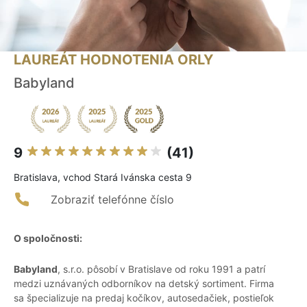
LAUREÁT HODNOTENIA ORLY
Babyland
9
(41)
Bratislava, vchod Stará Ivánska cesta 9
Zobraziť telefónne číslo
O spoločnosti:
Babyland
, s.r.o. pôsobí v Bratislave od roku 1991 a patrí
medzi uznávaných odborníkov na detský sortiment. Firma
sa špecializuje na predaj kočíkov, autosedačiek, postieľok