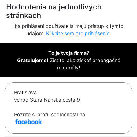
Hodnotenia na jednotlivých
stránkach
Iba prihlásení používatelia majú prístup k týmto
údajom.
Kliknite sem pre prihlásenie.
To je tvoja firma
?
Gratulujeme!
Zistite, ako získať propagačné
materiály!
Bratislava
vchod Stará Ivánska cesta 9
Pozrite si profil spoločnosti na