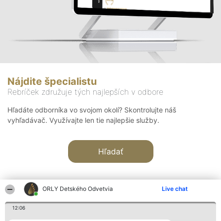
Nájdite špecialistu
Rebríček združuje tých najlepších v odbore
Hľadáte odborníka vo svojom okolí? Skontrolujte náš
vyhľadávač. Využívajte len tie najlepšie služby.
Hľadať
ORLY Detského Odvetvia
Live chat
12:06