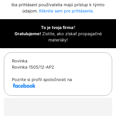
Iba prihlásení používatelia majú prístup k týmto
údajom.
Kliknite sem pre prihlásenie.
To je tvoja firma
?
Gratulujeme!
Zistite, ako získať propagačné
materiály!
Rovinka
Rovinka 1505/12-AP2
Pozrite si profil spoločnosti na