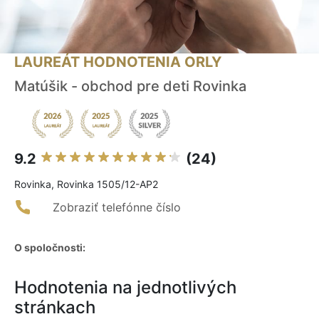
LAUREÁT HODNOTENIA ORLY
Matúšik - obchod pre deti Rovinka
9.2
(24)
Rovinka, Rovinka 1505/12-AP2
Zobraziť telefónne číslo
O spoločnosti:
Hodnotenia na jednotlivých
stránkach