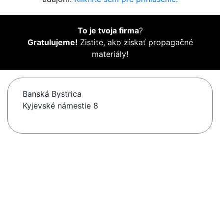
To je tvoja firma
?
Gratulujeme!
Zistite, ako získať propagačné
materiály!
Banská Bystrica
Kyjevské námestie 8