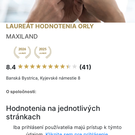
LAUREÁT HODNOTENIA ORLY
MAXILAND
8.4
(41)
Banská Bystrica, Kyjevské námestie 8
O spoločnosti:
Hodnotenia na jednotlivých
stránkach
Iba prihlásení používatelia majú prístup k týmto
údajom.
Kliknite sem pre prihlásenie.