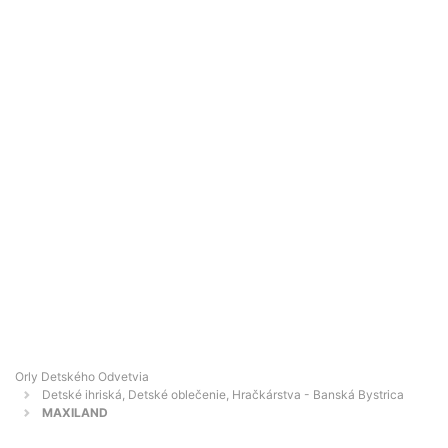
Orly Detského Odvetvia
Detské ihriská, Detské oblečenie, Hračkárstva - Banská Bystrica
MAXILAND