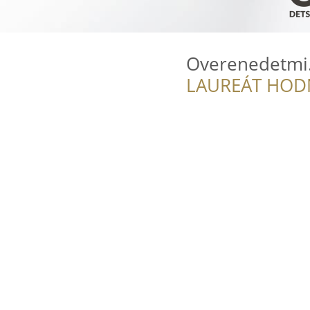
Overenedetmi
LAUREÁT HOD