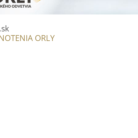
.sk
NOTENIA ORLY