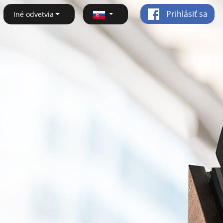
Prihlásiť sa
Iné odvetvia