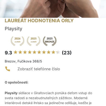
LAUREÁT HODNOTENIA ORLY
Playsity
9.3
(23)
Brezov, Fučíkova 368/5
Zobraziť telefónne číslo
O spoločnosti:
Playsity
sídliace v Giraltovciach ponúka deťom vstup do
sveta radosti a nezabudnuteľných zážitkov. Moderné
interiérové detské ihrisko sa jedinečne odlišuje, keďže je