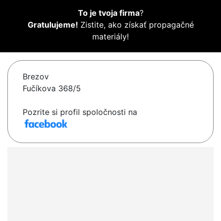
To je tvoja firma
?
Gratulujeme!
Zistite, ako získať propagačné
materiály!
Brezov
Fučíkova 368/5
Pozrite si profil spoločnosti na