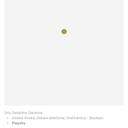
Orly Detského Odvetvia
Detské ihriská, Detské oblečenie, Hračkárstva - Bardejov
Playsity