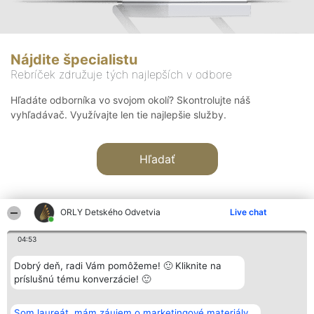
Nájdite špecialistu
Rebríček združuje tých najlepších v odbore
Hľadáte odborníka vo svojom okolí? Skontrolujte náš
vyhľadávač. Využívajte len tie najlepšie služby.
Hľadať
ORLY Detského Odvetvia
Live chat
04:53
Organizátor hodnotenia
Hodnotenie
Kontakt
Dobrý deň, radi Vám pomôžeme! 🙂 Kliknite na
Bright Side Solutions sp. z o.
Laureáti
Kontakt
príslušnú tému konverzácie! 🙂
o. sp. k.
Lista
ul. Ruska 22
wszystkich
Wrocław 50-079
Laureatów
Som laureát, mám záujem o marketingové materiály