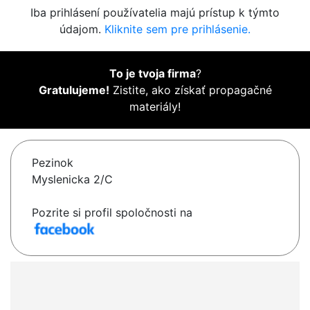
Iba prihlásení používatelia majú prístup k týmto
údajom.
Kliknite sem pre prihlásenie.
To je tvoja firma
?
Gratulujeme!
Zistite, ako získať propagačné
materiály!
Pezinok
Myslenicka 2/C
Pozrite si profil spoločnosti na