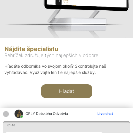
Nájdite špecialistu
Rebríček združuje tých najlepších v odbore
Hľadáte odborníka vo svojom okolí? Skontrolujte náš
vyhľadávač. Využívajte len tie najlepšie služby.
Hľadať
ORLY Detského Odvetvia
Live chat
01:48