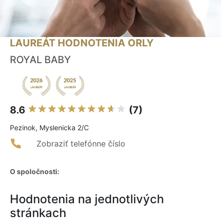
LAUREÁT HODNOTENIA ORLY
ROYAL BABY
8.6
(7)
Pezinok, Myslenicka 2/C
Zobraziť telefónne číslo
O spoločnosti:
Hodnotenia na jednotlivých
stránkach