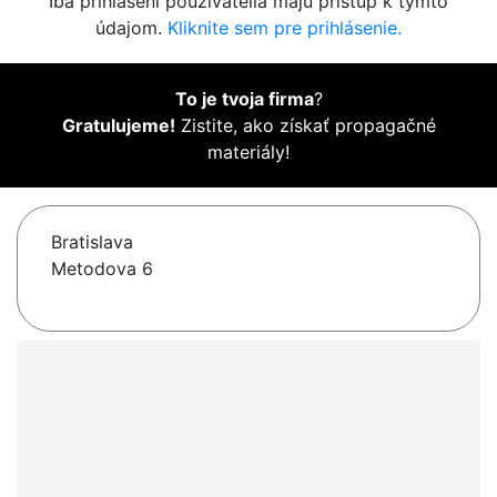
Iba prihlásení používatelia majú prístup k týmto
údajom.
Kliknite sem pre prihlásenie.
To je tvoja firma
?
Gratulujeme!
Zistite, ako získať propagačné
materiály!
Bratislava
Metodova 6