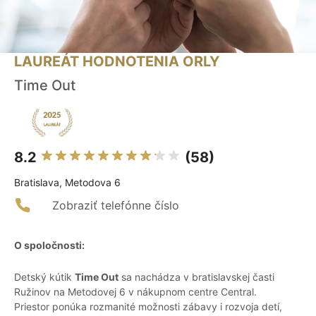
LAUREÁT HODNOTENIA ORLY
Time Out
8.2
(58)
Bratislava, Metodova 6
Zobraziť telefónne číslo
O spoločnosti:
Detský kútik
Time Out
sa nachádza v bratislavskej časti
Ružinov na Metodovej 6 v nákupnom centre Central.
Priestor ponúka rozmanité možnosti zábavy i rozvoja detí,