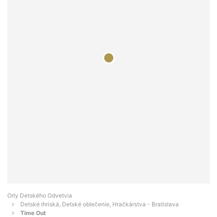
Orly Detského Odvetvia
Detské ihriská, Detské oblečenie, Hračkárstva - Bratislava
Time Out