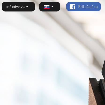
Prihlásiť sa
Iné odvetvia