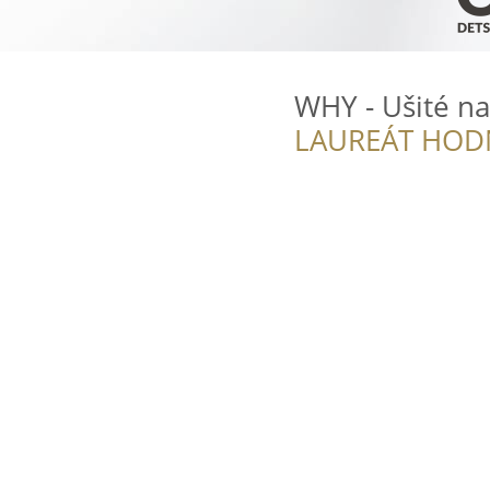
WHY - Ušité n
LAUREÁT HOD