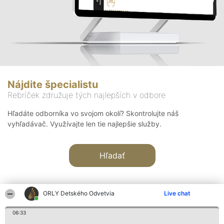
Nájdite špecialistu
Rebríček združuje tých najlepších v odbore
Hľadáte odborníka vo svojom okolí? Skontrolujte náš
vyhľadávač. Využívajte len tie najlepšie služby.
Hľadať
ORLY Detského Odvetvia
Live chat
06:33