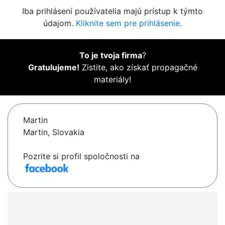
Iba prihlásení používatelia majú prístup k týmto
údajom.
Kliknite sem pre prihlásenie.
To je tvoja firma
?
Gratulujeme!
Zistite, ako získať propagačné
materiály!
Martin
Martin, Slovakia
Pozrite si profil spoločnosti na