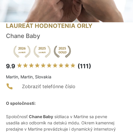
LAUREÁT HODNOTENIA ORLY
Chane Baby
9.9
(111)
Martin, Martin, Slovakia
Zobraziť telefónne číslo
O spoločnosti:
Spoločnosť
Chane Baby
sídliaca v Martine sa pevne
usadila ako odborník na detskú módu. Okrem kamennej
predajne v Martine prevádzkuje i dynamický internetový