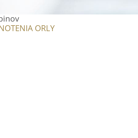
binov
NOTENIA ORLY