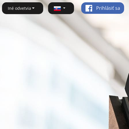
Prihlásiť sa
Iné odvetvia