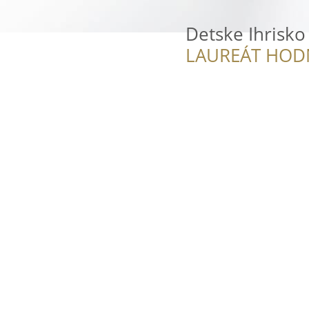
Detske Ihrisko
LAUREÁT HOD