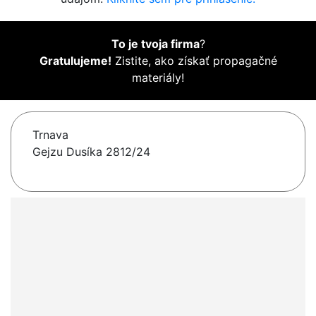
To je tvoja firma
?
Gratulujeme!
Zistite, ako získať propagačné
materiály!
Trnava
Gejzu Dusíka 2812/24