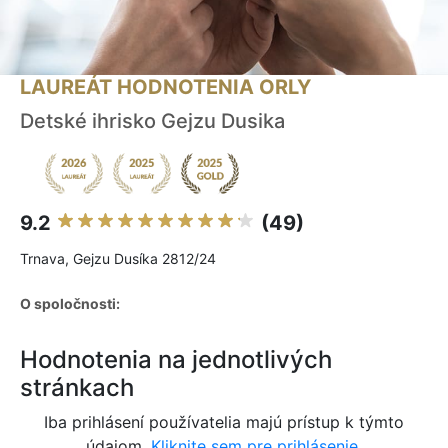
LAUREÁT HODNOTENIA ORLY
Detské ihrisko Gejzu Dusika
9.2
(49)
Trnava, Gejzu Dusíka 2812/24
O spoločnosti:
Hodnotenia na jednotlivých
stránkach
Iba prihlásení používatelia majú prístup k týmto
údajom.
Kliknite sem pre prihlásenie.