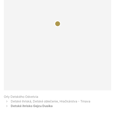
Orly Detského Odvetvia
Detské ihriská, Detské oblečenie, Hračkárstva - Trnava
Detské ihrisko Gejzu Dusika