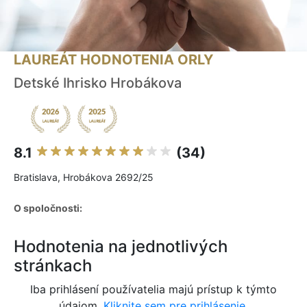
LAUREÁT HODNOTENIA ORLY
Detské Ihrisko Hrobákova
8.1
(34)
Bratislava, Hrobákova 2692/25
O spoločnosti:
Hodnotenia na jednotlivých
stránkach
Iba prihlásení používatelia majú prístup k týmto
údajom.
Kliknite sem pre prihlásenie.