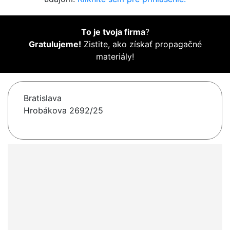
To je tvoja firma
?
Gratulujeme!
Zistite, ako získať propagačné
materiály!
Bratislava
Hrobákova 2692/25