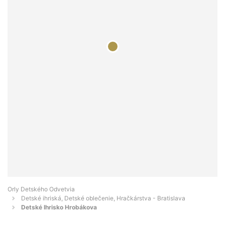
Orly Detského Odvetvia
Detské ihriská, Detské oblečenie, Hračkárstva - Bratislava
Detské Ihrisko Hrobákova