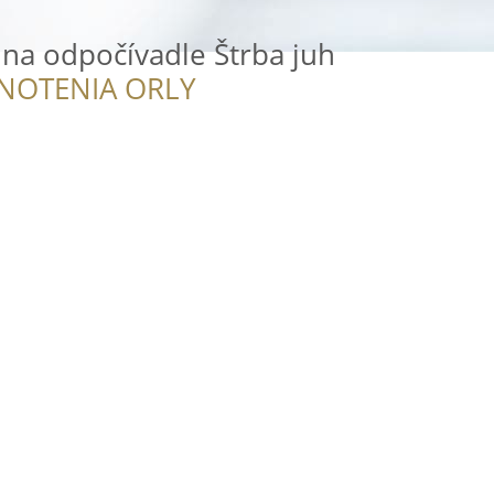
 na odpočívadle Štrba juh
NOTENIA ORLY