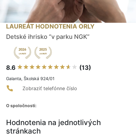
LAUREÁT HODNOTENIA ORLY
Detské ihrisko “v parku NGK”
8.6
(13)
Galanta, Školská 924/01
Zobraziť telefónne číslo
O spoločnosti:
Hodnotenia na jednotlivých
stránkach