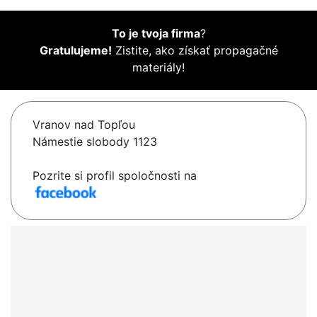
To je tvoja firma
?
Gratulujeme!
Zistite, ako získať propagačné
materiály!
Vranov nad Topľou
Námestie slobody 1123
Pozrite si profil spoločnosti na