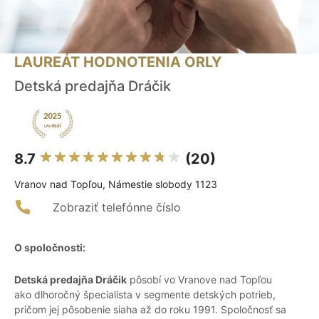
LAUREÁT HODNOTENIA ORLY
Detská predajňa Dráčik
8.7
(20)
Vranov nad Topľou, Námestie slobody 1123
Zobraziť telefónne číslo
O spoločnosti:
Detská predajňa Dráčik
pôsobí vo Vranove nad Topľou
ako dlhoročný špecialista v segmente detských potrieb,
pričom jej pôsobenie siaha až do roku 1991. Spoločnosť sa