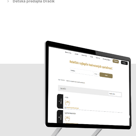
Detská predajňa Dráčik