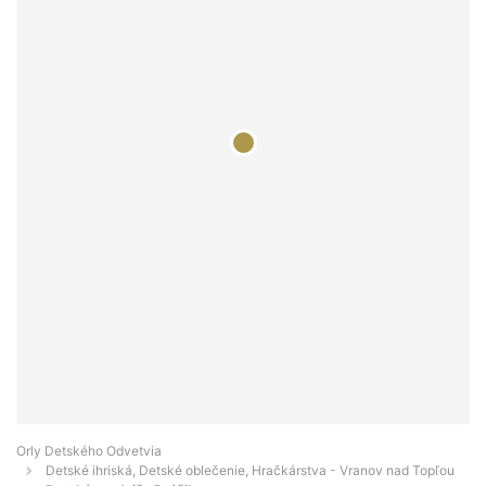
Orly Detského Odvetvia
Detské ihriská, Detské oblečenie, Hračkárstva - Vranov nad Topľou