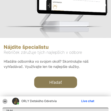
Nájdite špecialistu
Rebríček združuje tých najlepších v odbore
Hľadáte odborníka vo svojom okolí? Skontrolujte náš
vyhľadávač. Využívajte len tie najlepšie služby.
Hľadať
ORLY Detského Odvetvia
Live chat
19:44