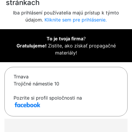
stránkach
Iba prihlásení používatelia majú prístup k týmto
údajom.
Kliknite sem pre prihlásenie.
To je tvoja firma
?
Gratulujeme!
Zistite, ako získať propagačné
materiály!
Trnava
Trojičné námestie 10
Pozrite si profil spoločnosti na