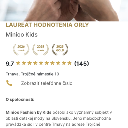
LAUREÁT HODNOTENIA ORLY
Minioo Kids
9.7
(145)
Trnava, Trojičné námestie 10
Zobraziť telefónne číslo
O spoločnosti:
Minioo Fashion by Kids
pôsobí ako významný subjekt v
oblasti detskej módy na Slovensku. Jeho maloobchodná
prevádzka sídli v centre Trnavy na adrese Trojičné