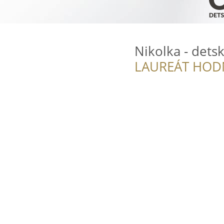
Nikolka - dets
LAUREÁT HOD