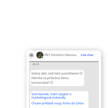
ORLY Detského Odvetvia
Live chat
09:23
Dobrý deň, radi Vám pomôžeme! 🙂
Kliknite na príslušnú tému
konverzácie! 🙂
Som laureát, mám záujem o
marketingové materiály
Chcem prihlásiť svoju firmu do Orlov