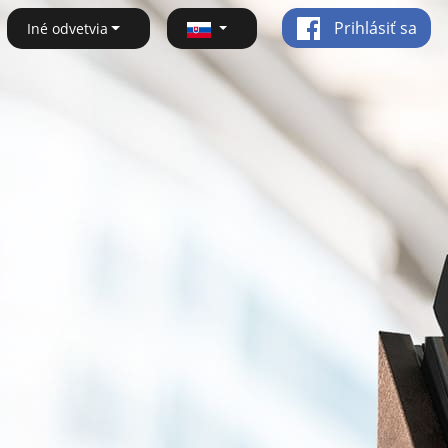
Prihlásiť sa
Iné odvetvia