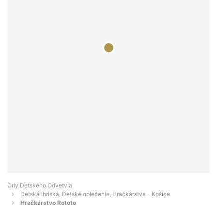
Orly Detského Odvetvia
Detské ihriská, Detské oblečenie, Hračkárstva - Košice
Hračkárstvo Rototo