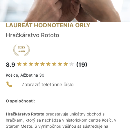
LAUREÁT HODNOTENIA ORLY
Hračkárstvo Rototo
8.9
(19)
Košice, Alžbetina 30
Zobraziť telefónne číslo
O spoločnosti:
Hračkárstvo Rototo
predstavuje unikátny obchod s
hračkami, ktorý sa nachádza v historickom centre Košíc, v
Starom Meste. S výnimočnou vášňou sa sústreďuje na