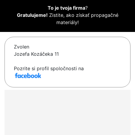
To je tvoja firma
?
Gratulujeme!
Zistite, ako získať propagačné
materiály!
Zvolen
Jozefa Kozáčeka 11
Pozrite si profil spoločnosti na