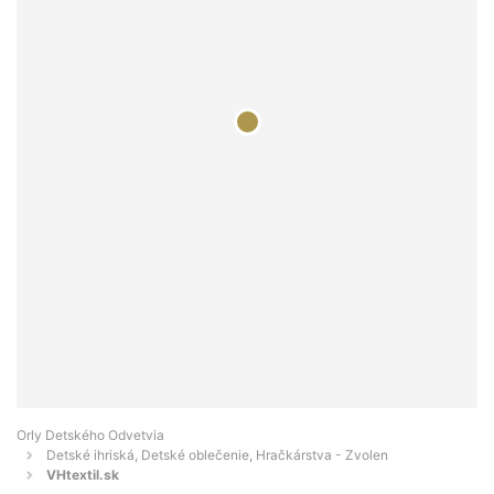
Orly Detského Odvetvia
Detské ihriská, Detské oblečenie, Hračkárstva - Zvolen
VHtextil.sk