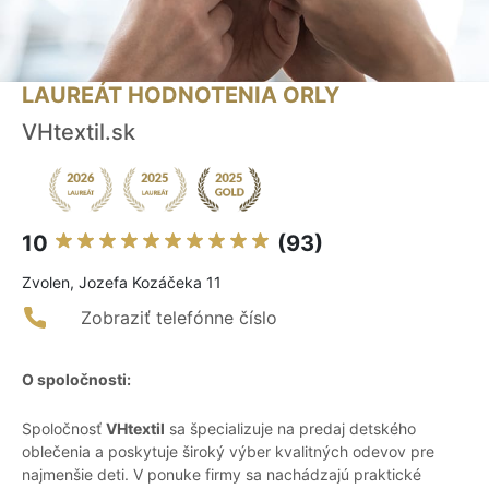
LAUREÁT HODNOTENIA ORLY
VHtextil.sk
10
(93)
Zvolen, Jozefa Kozáčeka 11
Zobraziť telefónne číslo
O spoločnosti:
Spoločnosť
VHtextil
sa špecializuje na predaj detského
oblečenia a poskytuje široký výber kvalitných odevov pre
najmenšie deti. V ponuke firmy sa nachádzajú praktické