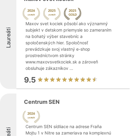
Maxov svet kociek pôsobí ako významný
Laureáti
subjekt v detskom priemysle so zameraním
na bohatý výber stavebníc a
spoločenských hier. Spoločnosť
prevádzkuje svoj vlastný e-shop
prostredníctvom stránky
www.maxovsvetkociek.sk a zároveň
obsluhuje zákazníkov ...
9.5
Centrum SEN
Centrum SEN sídliace na adrese Fraňa
Mojtu 1 v Nitre sa zameriava na komplexnú