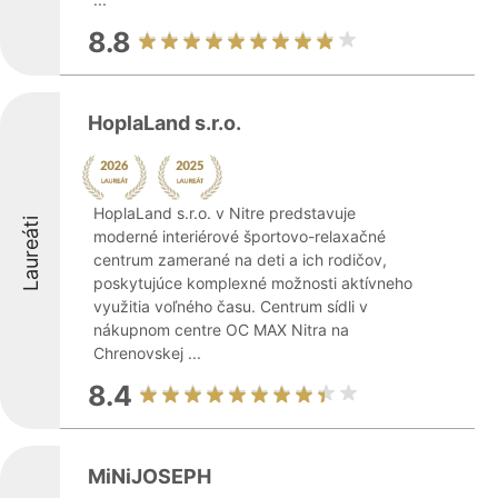
8.8
HoplaLand s.r.o.
HoplaLand s.r.o. v Nitre predstavuje
Laureáti
moderné interiérové športovo-relaxačné
centrum zamerané na deti a ich rodičov,
poskytujúce komplexné možnosti aktívneho
využitia voľného času. Centrum sídli v
nákupnom centre OC MAX Nitra na
Chrenovskej ...
8.4
MiNiJOSEPH