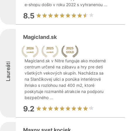
e-shopu došlo v roku 2022 s vyhranenou ...
8.5
Magicland.sk
Magicland.sk v Nitre funguje ako moderné
Laureáti
centrum určené na zábavu a hry pre deti
všetkých vekových skupín. Nachádza sa
na Slančíkovej ulici a ponúka interiérové
ihrisko s rozlohou nad 400 m2, ktoré
poskytuje rozmanité atrakcie na podporu
bezpečného ...
9.2
Maxov svet kociek