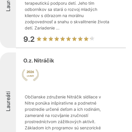
Laureáti
terapeutickú podporu detí. Jeho tím
odborníkov sa stará o rozvoj mladých
klientov s dôrazom na morálnu
zodpovednosť a snahu o skvalitnenie života
detí. Zariadenie ...
9.2
O.z. Nitráčik
Laureáti
Občianske združenie Nitráčik sídliace v
Nitre ponúka inšpiratívne a podnetné
prostredie určené deťom a ich rodinám,
zamerané na rozvíjanie zručností
prostredníctvom zážitkových aktivít.
Základom ich programov sú senzorické