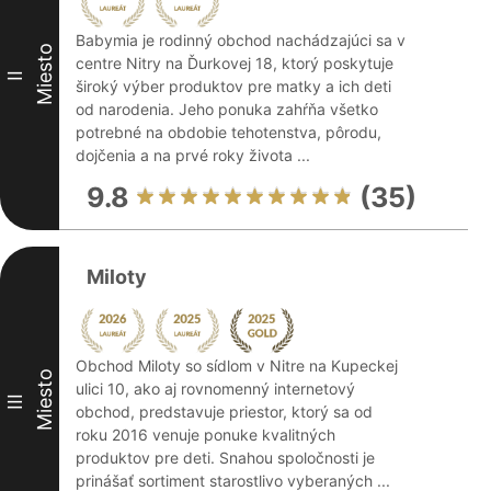
Babymia je rodinný obchod nachádzajúci sa v
Miesto
centre Nitry na Ďurkovej 18, ktorý poskytuje
II
široký výber produktov pre matky a ich deti
od narodenia. Jeho ponuka zahŕňa všetko
potrebné na obdobie tehotenstva, pôrodu,
dojčenia a na prvé roky života ...
9.8
(35)
Miloty
Obchod Miloty so sídlom v Nitre na Kupeckej
Miesto
ulici 10, ako aj rovnomenný internetový
III
obchod, predstavuje priestor, ktorý sa od
roku 2016 venuje ponuke kvalitných
produktov pre deti. Snahou spoločnosti je
prinášať sortiment starostlivo vyberaných ...