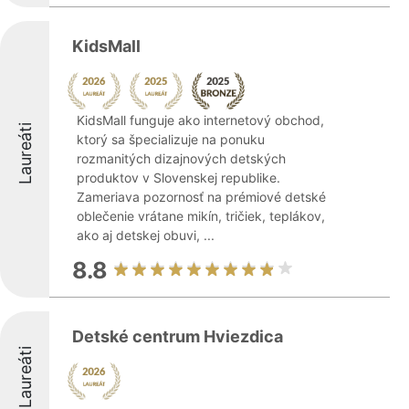
KidsMall
KidsMall funguje ako internetový obchod,
Laureáti
ktorý sa špecializuje na ponuku
rozmanitých dizajnových detských
produktov v Slovenskej republike.
Zameriava pozornosť na prémiové detské
oblečenie vrátane mikín, tričiek, teplákov,
ako aj detskej obuvi, ...
8.8
Detské centrum Hviezdica
Laureáti