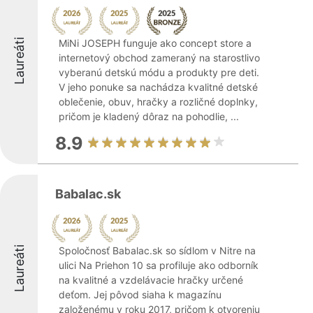
Laureáti
MiNi JOSEPH funguje ako concept store a
internetový obchod zameraný na starostlivo
vyberanú detskú módu a produkty pre deti.
V jeho ponuke sa nachádza kvalitné detské
oblečenie, obuv, hračky a rozličné doplnky,
pričom je kladený dôraz na pohodlie, ...
8.9
Babalac.sk
Laureáti
Spoločnosť Babalac.sk so sídlom v Nitre na
ulici Na Priehon 10 sa profiluje ako odborník
na kvalitné a vzdelávacie hračky určené
deťom. Jej pôvod siaha k magazínu
založenému v roku 2017, pričom k otvoreniu