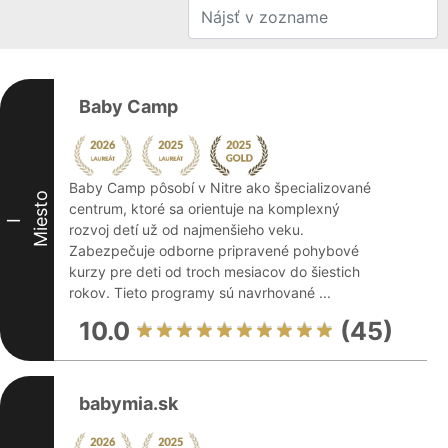
Baby Camp
Baby Camp pôsobí v Nitre ako špecializované
Miesto
centrum, ktoré sa orientuje na komplexný
I
rozvoj detí už od najmenšieho veku.
Zabezpečuje odborne pripravené pohybové
kurzy pre deti od troch mesiacov do šiestich
rokov. Tieto programy sú navrhované ...
10.0
(45)
babymia.sk