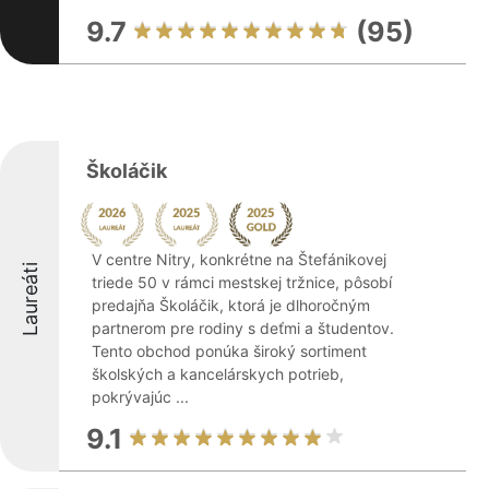
9.7
(95)
Školáčik
V centre Nitry, konkrétne na Štefánikovej
Laureáti
triede 50 v rámci mestskej tržnice, pôsobí
predajňa Školáčik, ktorá je dlhoročným
partnerom pre rodiny s deťmi a študentov.
Tento obchod ponúka široký sortiment
školských a kancelárskych potrieb,
pokrývajúc ...
9.1