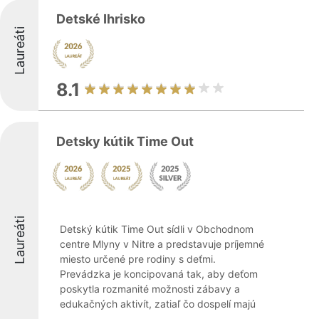
Detské Ihrisko
Laureáti
8.1
Detsky kútik Time Out
Laureáti
Detský kútik Time Out sídli v Obchodnom
centre Mlyny v Nitre a predstavuje príjemné
miesto určené pre rodiny s deťmi.
Prevádzka je koncipovaná tak, aby deťom
poskytla rozmanité možnosti zábavy a
edukačných aktivít, zatiaľ čo dospelí majú
...