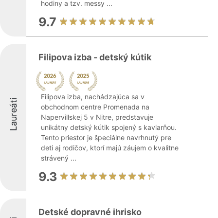
hodiny a tzv. messy ...
9.7
Filipova izba - detský kútik
Filipova izba, nachádzajúca sa v
Laureáti
obchodnom centre Promenada na
Napervillskej 5 v Nitre, predstavuje
unikátny detský kútik spojený s kaviarňou.
Tento priestor je špeciálne navrhnutý pre
deti aj rodičov, ktorí majú záujem o kvalitne
strávený ...
9.3
Detské dopravné ihrisko