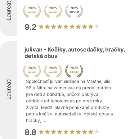
Laureáti
9.2
julivan - Kočíky, autosedačky, hračky,
detská obuv
Laureáti
Spoločnosť julivan sídliaca na Mostnej ulici
58 v Nitre sa zameriava na predaj potrieb
pre deti a bábätká, pričom pokrýva
obdobie od tehotenstva po prvé roky
života. Medzi hlavné ponúkané produkty
patria kočíky, autosedačky, detská obuv a
hračky, ...
8.8