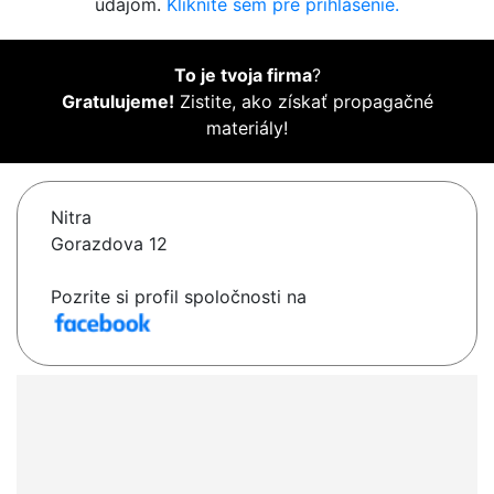
údajom.
Kliknite sem pre prihlásenie.
To je tvoja firma
?
Gratulujeme!
Zistite, ako získať propagačné
materiály!
Nitra
Gorazdova 12
Pozrite si profil spoločnosti na