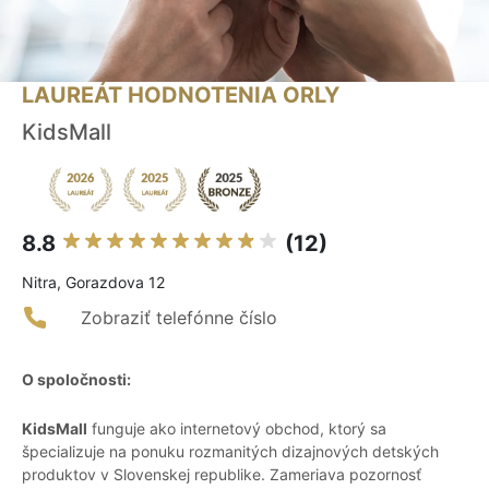
LAUREÁT HODNOTENIA ORLY
KidsMall
8.8
(12)
Nitra, Gorazdova 12
Zobraziť telefónne číslo
O spoločnosti:
KidsMall
funguje ako internetový obchod, ktorý sa
špecializuje na ponuku rozmanitých dizajnových detských
produktov v Slovenskej republike. Zameriava pozornosť